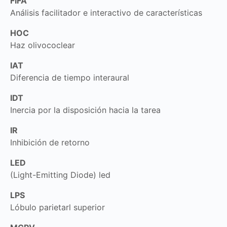
FIFA
Análisis facilitador e interactivo de características
HOC
Haz olivococlear
IAT
Diferencia de tiempo interaural
IDT
Inercia por la disposición hacia la tarea
IR
Inhibición de retorno
LED
(Light-Emitting Diode) led
LPS
Lóbulo parietarl superior