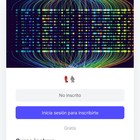
No inscrito
Inicia sesión para inscribirte
Gratis