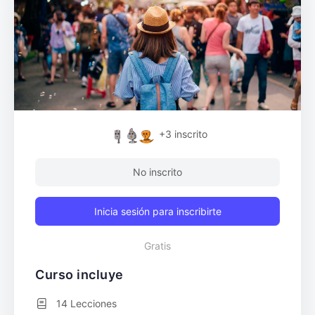
+3
inscrito
No inscrito
Inicia sesión para inscribirte
Gratis
Curso incluye
14 Lecciones