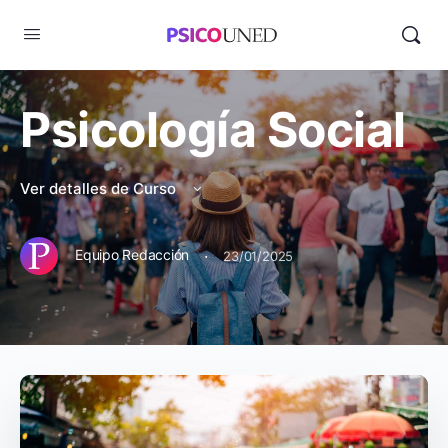
Psicología Social
Ver detalles de Curso
·
Equipo Redacción
23/01/2025