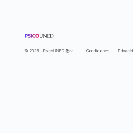
© 2026 - PsicoUNED 📚✨
Condiciones
Privaci