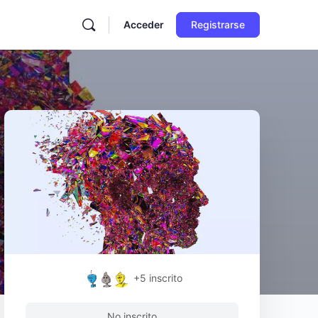
Acceder
Registrarse
+5
inscrito
No inscrito