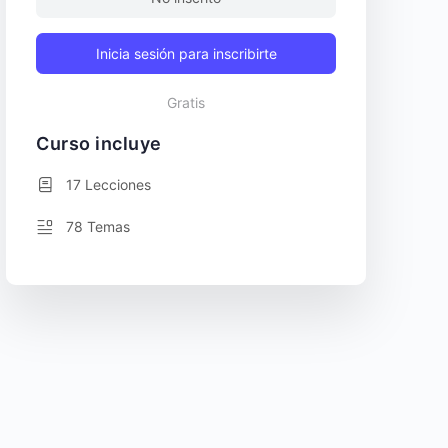
Inicia sesión para inscribirte
Gratis
Curso incluye
17 Lecciones
78 Temas