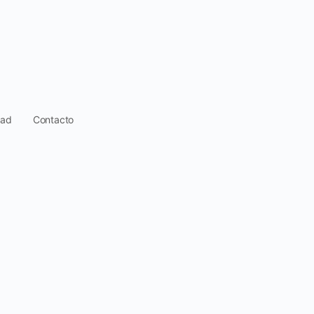
dad
Contacto