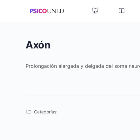
Axón
Prolongación alargada y delgada del soma neuro
Categorías: