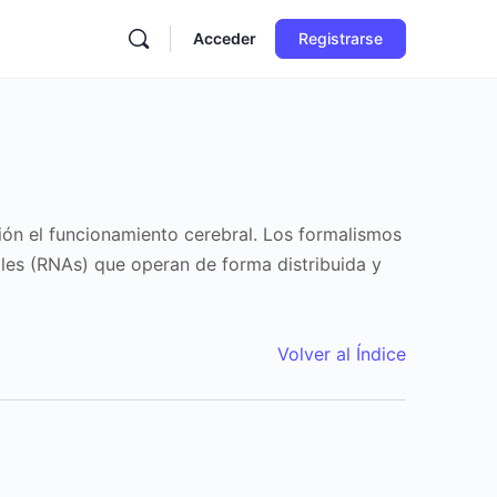
Acceder
Registrarse
ión el funcionamiento cerebral. Los formalismos
les (RNAs) que operan de forma distribuida y
Volver al Índice