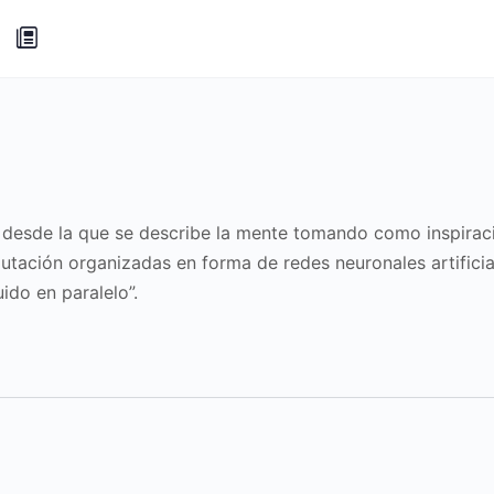
n desde la que se describe la mente tomando como inspirac
ación organizadas en forma de redes neuronales artificia
ido en paralelo”.