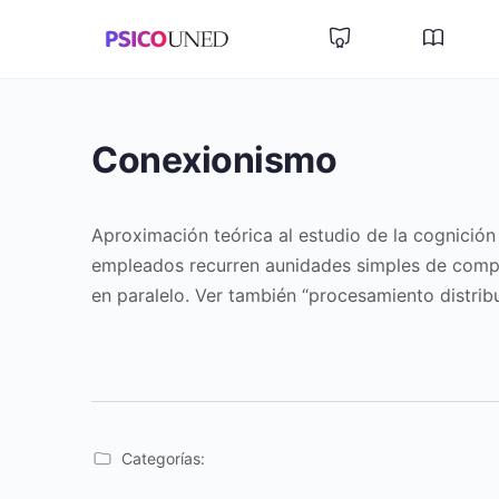
Conexionismo
Aproximación teórica al estudio de la cognició
empleados recurren aunidades simples de comput
en paralelo. Ver también “procesamiento distribu
Categorías: