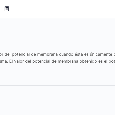
or del potencial de membrana cuando ésta es únicamente p
ma. El valor del potencial de membrana obtenido es el pote