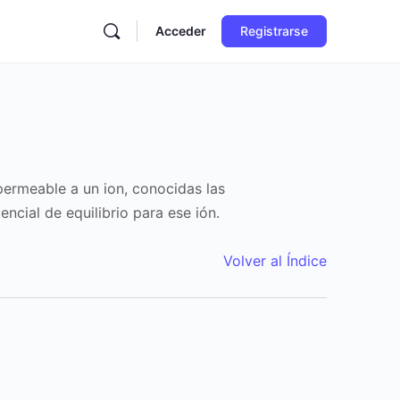
Acceder
Registrarse
ermeable a un ion, conocidas las
ncial de equilibrio para ese ión.
Volver al Índice