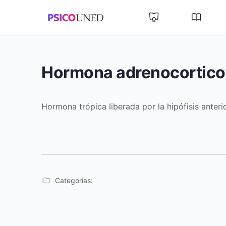
Hormona adrenocortico
Hormona trópica liberada por la hipófisis anter
Categorías: