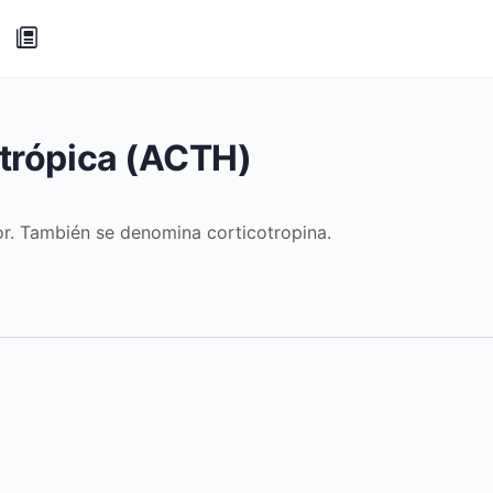
trópica (ACTH)
ior. También se denomina corticotropina.