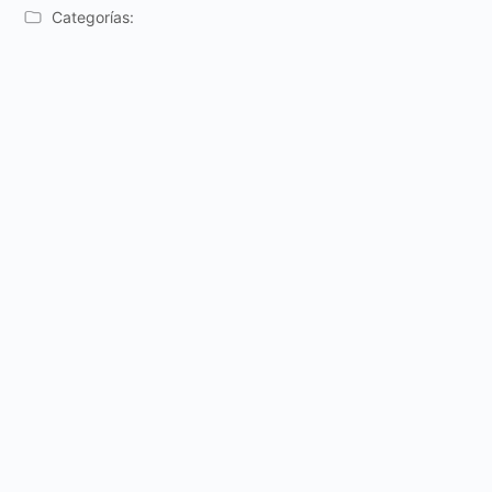
Categorías: