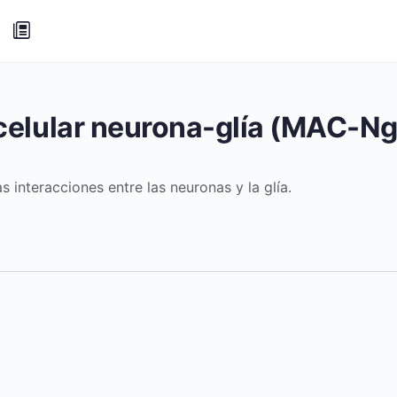
celular neurona-glía (MAC-Ng
 interacciones entre las neuronas y la glía.