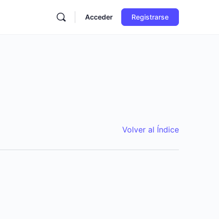
Acceder
Registrarse
Volver al Índice